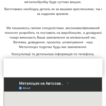
металообробку буде суттєво вищою.
Виготовимо необхідну деталь як за вашими кресленнями, так і
за наданим зразком.
Ми пишаємось своїми спеціалістами, висококваліфікований
технолог розробить та поставить на виробництво, а досвідчені
токарі виконають Ваше замовлення за мінімальний час.
Витяжка, доведення, прокатка, штампування - наш
Металлоцех подолає будь-яке замовлення.
Консультації та детальніша інформація по телефону.
(067)101 90 02
(050)101 90 02