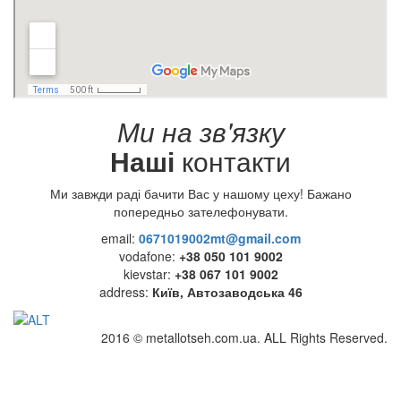
Ми на зв'язку
Наші
контакти
Ми завжди раді бачити Вас у нашому цеху! Бажано
попередньо зателефонувати.
email:
0671019002mt@gmail.com
vodafone:
+38 050 101 9002
kievstar:
+38 067 101 9002
address:
Київ, Автозаводська 46
2016 © metallotseh.com.ua. ALL Rights Reserved.